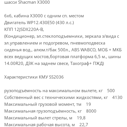
шасси Shacman Х3000
6х6, кабина Х3000 с одним сп. местом
Двигатель WP12.430E50 (430 л.с.)
КПП 12JSDX220A-B,
(Кондиционер, эл.стеклоподъемники, зеркала з/вида с
эл.управлением и подогревом, пневмоподвеска
сиденья вод., алюм.т/бак 500л., ABS WABCO, МОБ + МКБ
всех ведущих мостов,бортовая платформа 6,5 м., шины
14.00R20, ДЗК на заднем свесе, Тахограф+ ПЖД)
Характеристики КМУ SS2036
рузоподъёмность на максимальном вылете, кг 500
Собственный вес с техническими жидкостями, кг 4130
Максимальный грузовой момент, тм 19
Максимальная грузоподъёмность, кг 8000
Максимальный вылет стрелы, м 19,8
Максимальная рабочая высота, м 22,7