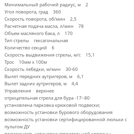
Минимальный рабочий радиус, м 2
Угол поворота, град 360
Скорость поворота, об/мин 2,5
Расчетная подача масла, л/мин 78
Объем масляного бака, л 170
Тип стрелы гексагональная
Количество секций 6
Скорость выдвижения стрелы, м/с 15,1
Трос 10мм x 100м
Скорость лебедки, м/мин 30-60
Вылет передних аутригеров, м 6,1
Вылет задних аутригеров, м 4,4
Управление верхнее
отрицательная стрела для бура -17~80
установлена парковка крюковой подвески;
возможность установки бурового оборудования
возможность установки сертифицированной люльки с
пультом ДУ
возможность установки строительной корзины