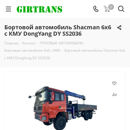
0
Бортовой автомобиль Shacman 6х6
с КМУ DongYang DY SS2036
Главная
-
Каталог
-
ГРУЗОВЫЕ АВТОМОБИЛИ
-
Бортовые автомобили 6х6 с КМУ
-
Бортовой автомобиль Shacman 6х6
с КМУ DongYang DY SS2036