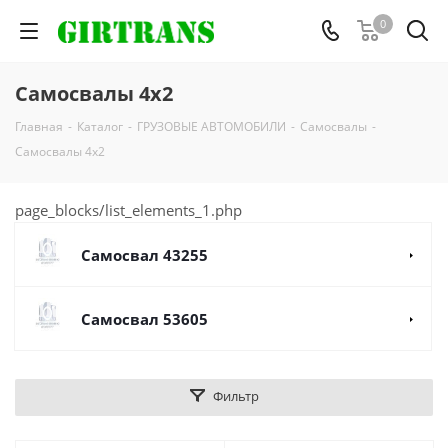
0
Самосвалы 4х2
Главная
-
Каталог
-
ГРУЗОВЫЕ АВТОМОБИЛИ
-
Самосвалы
-
Самосвалы 4х2
page_blocks/list_elements_1.php
Самосвал 43255
Самосвал 53605
Фильтр