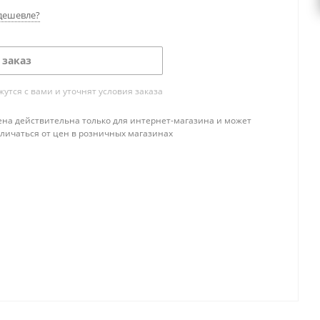
дешевле?
 заказ
тся с вами и уточнят условия заказа
ена действительна только для интернет-магазина и может
тличаться от цен в розничных магазинах