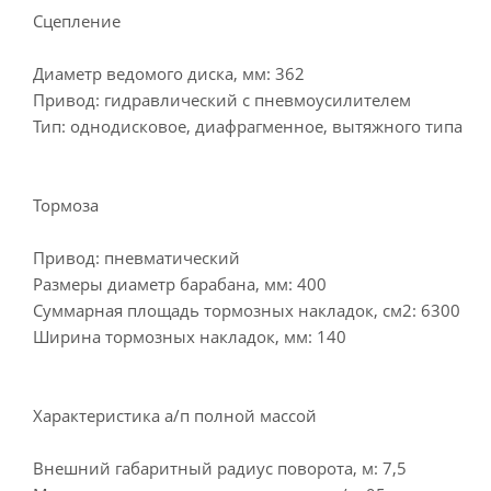
Сцепление
Диаметр ведомого диска, мм: 362
Привод: гидравлический с пневмоусилителем
Тип: однодисковое, диафрагменное, вытяжного типа
Тормоза
Привод: пневматический
Размеры диаметр барабана, мм: 400
Суммарная площадь тормозных накладок, см2: 6300
Ширина тормозных накладок, мм: 140
Характеристика а/п полной массой
Внешний габаритный радиус поворота, м: 7,5