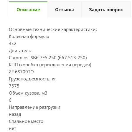
Описание
Отзывы
Задать вопрос
Основные технические характеристики:
Колесная формула
4х2
Двигатель
Cummins ISB6.7E5 250 (667.513-250)
КПП (коробка переключения передач)
ZF 6S700TO
Грузоподъемность, кг
7575
Объем кузова, м3
6
Направление разгрузки
назад
Спальное место
нет