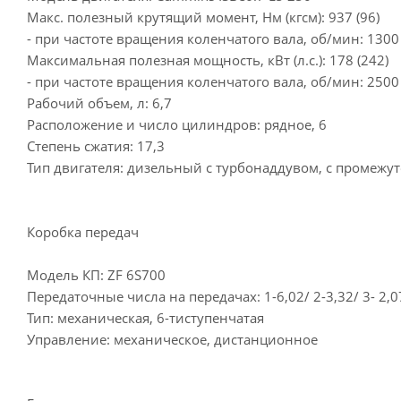
Макс. полезный крутящий момент, Нм (кгсм): 937 (96)
- при частоте вращения коленчатого вала, об/мин: 1300
Максимальная полезная мощность, кВт (л.с.): 178 (242)
- при частоте вращения коленчатого вала, об/мин: 2500
Рабочий объем, л: 6,7
Расположение и число цилиндров: рядное, 6
Степень сжатия: 17,3
Тип двигателя: дизельный с турбонаддувом, с промеж
Коробка передач
Модель КП: ZF 6S700
Передаточные числа на передачах: 1-6,02/ 2-3,32/ 3- 2,07/ 
Тип: механическая, 6-тиступенчатая
Управление: механическое, дистанционное