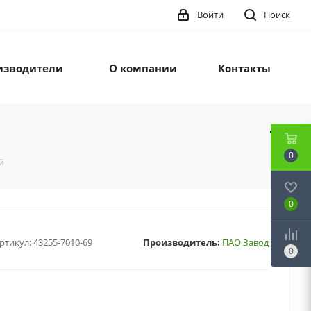
Войти
Поиск
изводители
О компании
Контакты
0
й
0
ртикул:
43255-7010-69
Производитель:
ПАО Завод
0