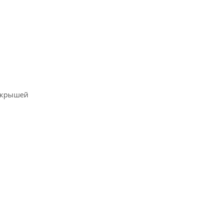
й крышей