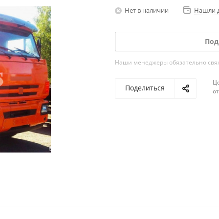
Нет в наличии
Нашли 
Под
Наши менеджеры обязательно свяжу
Ц
Поделиться
о