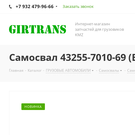
+7 932 479-96-66
Заказать звонок
Интернет-магазин
запчастей для грузовиков
KMZ
Самосвал 43255-7010-69 
Главная
-
Каталог
-
ГРУЗОВЫЕ АВТОМОБИЛИ
-
Самосвалы
-
Сам
НОВИНКА