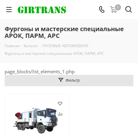
0
Фургоны и мастерские специальные
АРОК, ПАРМ, АРС
Главная
-
Каталог
-
ГРУЗОВЫЕ АВТОМОБИЛИ
-
Фургоны и мастерские специальные АРОК, ПАРМ, АРС
page_blocks/list_elements_1.php
Фильтр