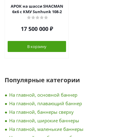
АРОК на шасси SHACMAN
6х6 с КМУ Sunhunk 108-2
17 500 000
₽
В корзину
Популярные категории
На главной, основной баннер
На главной, плавающий баннер
На главной, баннеры сверху
На главной, широкие баннеры
На главной, маленькие баннеры