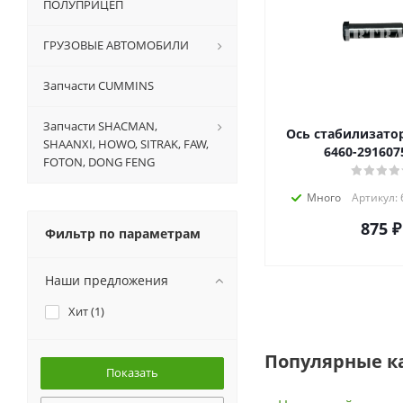
ПОЛУПРИЦЕП
ГРУЗОВЫЕ АВТОМОБИЛИ
Запчасти CUMMINS
Запчасти SHACMAN,
Ось стабилизатор
SHAANXI, HOWO, SITRAK, FAW,
6460-291607
FOTON, DONG FENG
Много
Артикул:
875
₽
Фильтр по параметрам
Наши предложения
Хит (
1
)
Популярные к