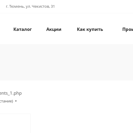
г. Тюмень, ул. Чекистов, 31
Каталог
Акции
Как купить
Про
ents_1.php
стание)