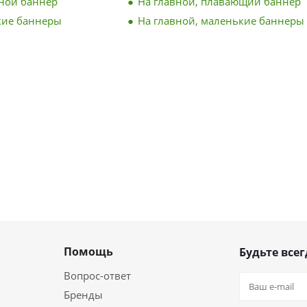
вной баннер
На главной, плавающий баннер
кие баннеры
На главной, маленькие баннеры
Помощь
Будьте всег
Вопрос-ответ
Бренды