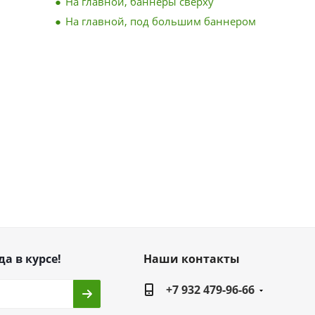
На главной, баннеры сверху
На главной, под большим баннером
да в курсе!
Наши контакты
+7 932 479-96-66