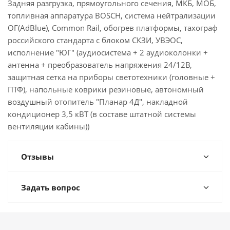
Задняя разгрузка, прямоугольного сечения, МКБ, МОБ,
топливная аппаратура BOSCH, система нейтрализации
ОГ(AdBlue), Common Rail, обогрев платформы, тахограф
российского стандарта с блоком СКЗИ, УВЭОС,
исполнение "ЮГ" (аудиосистема + 2 аудиоколонки +
антенна + преобразователь напряжения 24/12В,
защитная сетка на приборы светотехники (головные +
ПТФ), напольные коврики резиновые, автономный
воздушный отопитель "Планар 4Д", накладной
кондиционер 3,5 кВТ (в составе штатной системы
вентиляции кабины))
Отзывы
Задать вопрос