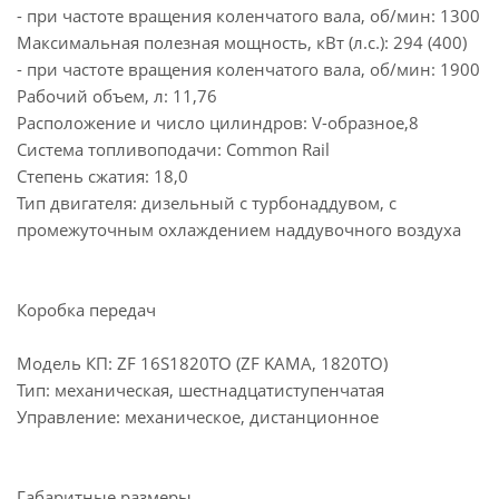
- при частоте вращения коленчатого вала, об/мин: 1300
Максимальная полезная мощность, кВт (л.с.): 294 (400)
- при частоте вращения коленчатого вала, об/мин: 1900
Рабочий объем, л: 11,76
Расположение и число цилиндров: V-образное,8
Система топливоподачи: Common Rail
Степень сжатия: 18,0
Тип двигателя: дизельный с турбонаддувом, с
промежуточным охлаждением наддувочного воздуха
Коробка передач
Модель КП: ZF 16S1820TO (ZF KAMA, 1820TO)
Тип: механическая, шестнадцатиступенчатая
Управление: механическое, дистанционное
Габаритные размеры