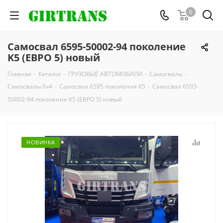
0
Самосвал 6595-50002-94 поколение
K5 (ЕВРО 5) новый
Главная
-
Каталог
-
ГРУЗОВЫЕ АВТОМОБИЛИ
-
Самосвалы
-
Самосвалы 6х4
-
Самосвал 6595 поколения К5
-
Самосвал 6595-
50002-94 поколение K5 (ЕВРО 5) новый
НОВИНКА