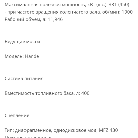
Максимальная полезная мощность, кВт (л.с.): 331 (450)
- при частоте вращения коленчатого вала, об/мин: 1900
Рабочий объем, л: 11,946
Ведущие мосты
Модель: Hande
Система питания
Вместимость топливного бака, л: 400
Сцепление
Тип: диафрагменное, однодисковое мод. MFZ 430
Привод: нет данных