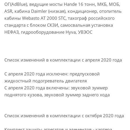
ОГ(AdBlue), ведущие мосты Hande 16 тонн, МКБ, МОБ,
ASR, кабина Daimler (низкая), кондиционер, отопитель
кабины Webasto AT 2000 STC, тахограф российского
стандарта с блоком СКЗИ, самосвальная установка
НЕФАЗ, гидрооборудование Hyva, УВЭОС
Список изменений в комплектации с апреля 2020 года
С апреля 2020 года исключен: предпусковой
жидкостный подогреватель двигателя
С апреля 2020 года включены: звуковой зуммер
поднятого кузова, звуковой зуммер заднего хода
Список изменений в комплектации с октября 2020 года
Комплект защиты агрегатов и элементов - картера,