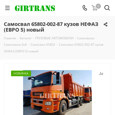
0
Самосвал 65802-002-87 кузов НЕФАЗ
(ЕВРО 5) новый
Главная
-
Каталог
-
ГРУЗОВЫЕ АВТОМОБИЛИ
-
Самосвалы
-
Самосвалы 6х6
-
Самосвал 65802
-
Самосвал 65802-002-87 кузов
НЕФАЗ (ЕВРО 5) новый
НОВИНКА