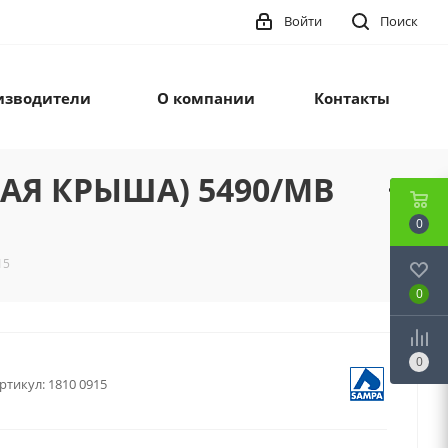
Войти
Поиск
изводители
О компании
Контакты
КАЯ КРЫША) 5490/MB
0
15
0
0
ртикул:
1810 0915