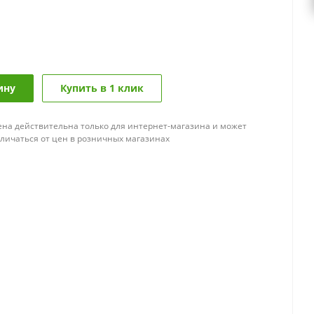
ину
Купить в 1 клик
ена действительна только для интернет-магазина и может
тличаться от цен в розничных магазинах