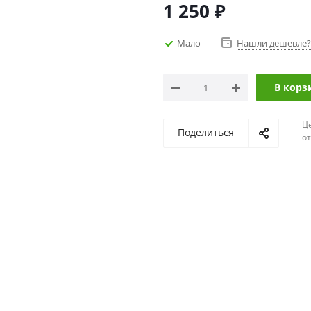
1 250
₽
Мало
Нашли дешевле?
В корз
Ц
Поделиться
о