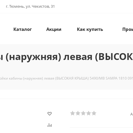
г. Тюмень, ул. Чекистов, 31
Каталог
Акции
Как купить
Про
ы (наружняя) левая (ВЫСО
тойки кабины (наружняя) левая (ВЫСОКАЯ КРЫША) 5490/MB SAMPA 1810 09
А