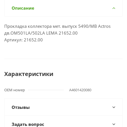
Описание
Прокладка коллектора мет. выпуск 5490/MB Actros
дв.OM501LA/502LA LEMA 21652.00
Артикул: 21652.00
Характеристики
OEM номер
A4601420080
Отзывы
Задать вопрос