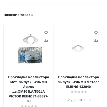
Похожие товары
Прокладка коллектора
Прокладка коллектора
мет. выпуск 5490/MB
выпуск 5490/MB металл
Actros
ELRING 432040
дв.OM501LA/502LA
VICTOR REINZ 71-35327-
Достаточно
00