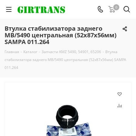
0
Втулка стабилизатора заднего
MB/5490 центральная (52x87x56мм)
SAMPA 011.264
Главная
-
Каталог
-
Запчасти KMZ 5490, 54901, 65206
-
Втулка
стабилизатора заднего MB/5490 центральная (52x87x56мм) SAMPA
011.264