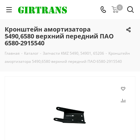
0
Кронштейн амортизатора
5490,6580 верхний передний ПАО
6580-2915540
Главная
-
Каталог
-
Запчасти KMZ 5490, 54901, 65206
-
Кронштейн
амортизатора 5490,6580 верхний передний ПАО 6580-2915540