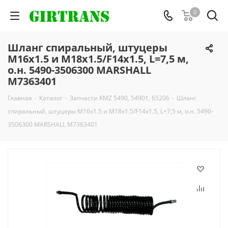
0
Шланг спиральный, штуцеры
M16x1.5 и M18x1.5/F14x1.5, L=7,5 м,
о.н. 5490-3506300 MARSHALL
M7363401
Главная
-
Каталог
-
Запчасти KMZ 5490, 54901, 65206
-
Шланг
спиральный, штуцеры M16x1.5 и M18x1.5/F14x1.5, L=7,5 м, о.н. 5490-
3506300 MARSHALL M7363401