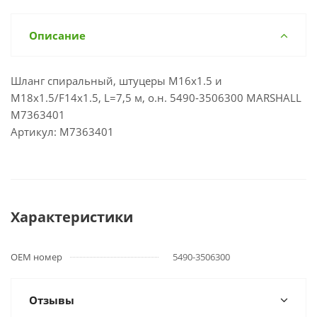
Описание
Шланг спиральный, штуцеры M16x1.5 и
M18x1.5/F14x1.5, L=7,5 м, о.н. 5490-3506300 MARSHALL
M7363401
Артикул: M7363401
Характеристики
OEM номер
5490-3506300
Отзывы