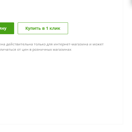
ину
Купить в 1 клик
ена действительна только для интернет-магазина и может
тличаться от цен в розничных магазинах