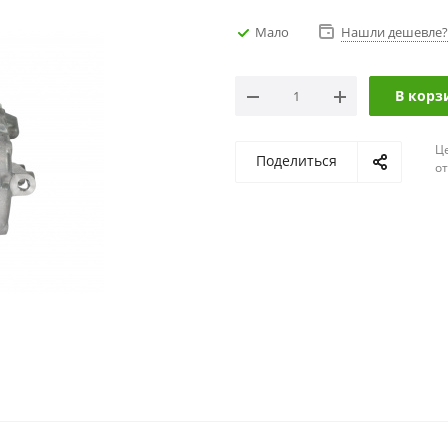
Мало
Нашли дешевле?
В корз
Ц
Поделиться
о