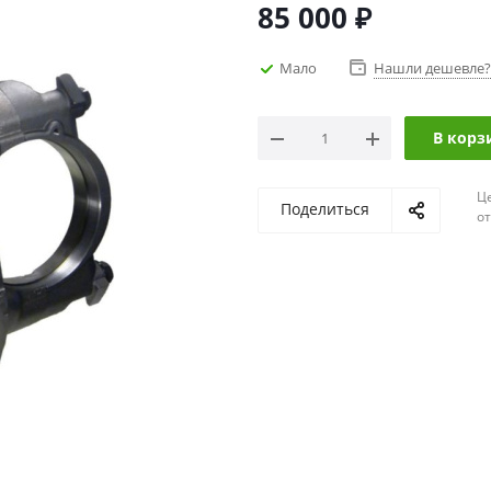
85 000
₽
Мало
Нашли дешевле?
В корз
Ц
Поделиться
о