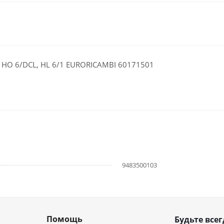
 HO 6/DCL, HL 6/1 EURORICAMBI 60171501
9483500103
Помощь
Будьте всег