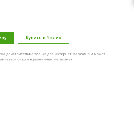
ину
Купить в 1 клик
ена действительна только для интернет-магазина и может
тличаться от цен в розничных магазинах