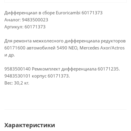
Дифференциал в сборе Euroricambi 60171373
Аналог: 9483500023
Артикул: 60171373
Для ремонта межколесного дифференциала редукторов
60171600 автомобилей 5490 NEO, Mercedes Axor/Actros
и др.
9583500140 Ремкомплект дифференциала 60171235.
9483530101 корпус 60171373.
Вес: 30,2 кг.
Характеристики