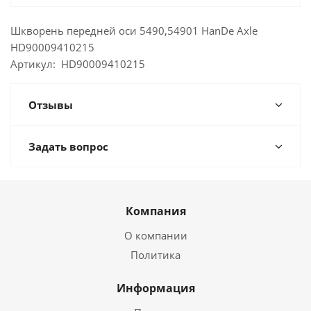
Шкворень передней оси 5490,54901 HanDe Axle
HD90009410215
Артикул: HD90009410215
Отзывы
Задать вопрос
Компания
О компании
Политика
Информация