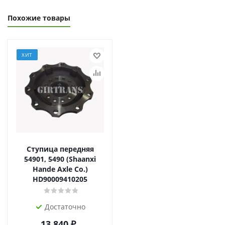
Похожие товары
ХИТ
Ступица передняя
54901, 5490 (Shaanxi
Hande Axle Co.)
HD90009410205
Достаточно
13 840
₽