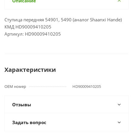
Описание
Ступица передняя 54901, 5490 (аналог Shaanxi Hande)
КМД HD90009410205
Артикул: HD90009410205
Характеристики
OEM номер
HD90009410205
Отзывы
Задать вопрос