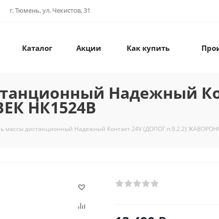
г. Тюмень, ул. Чекистов, 31
Каталог
Акции
Как купить
Про
танционный Надежный Ко
ВЕК НК1524В
ь массы дистанционный Надежный Контакт 24V (ДОПОГ п.9.2.2) ЖАВОРОНО