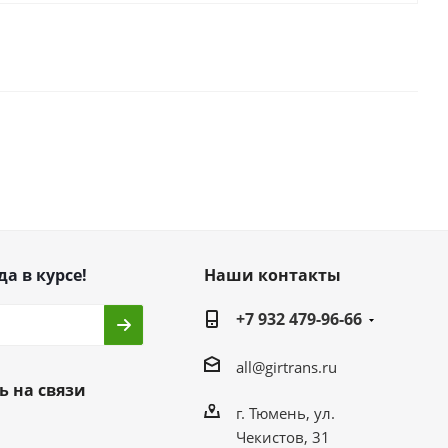
да в курсе!
Наши контакты
+7 932 479-96-66
all@girtrans.ru
ь на связи
г. Тюмень, ул.
Чекистов, 31