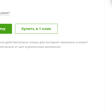
шевле?
ину
Купить в 1 клик
ена действительна только для интернет-магазина и может
тличаться от цен в розничных магазинах