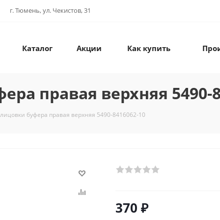
г. Тюмень, ул. Чекистов, 31
Каталог
Акции
Как купить
Про
ера правая верхняя 5490-8
лицовки буфера правая верхняя 5490-8416062-10
370
₽