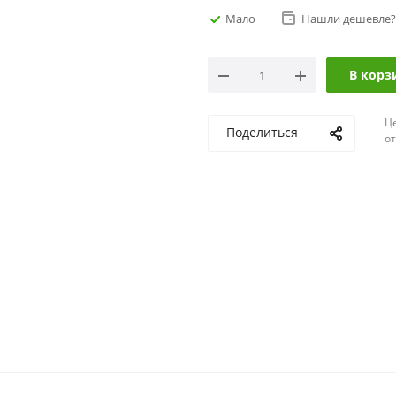
Мало
Нашли дешевле?
В корз
Ц
Поделиться
о