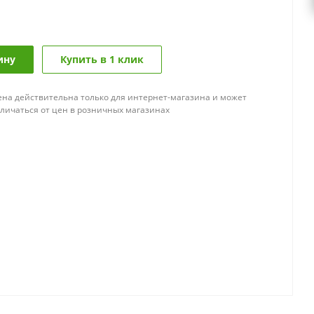
ину
Купить в 1 клик
ена действительна только для интернет-магазина и может
тличаться от цен в розничных магазинах