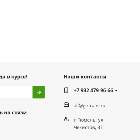
да в курсе!
Наши контакты
+7 932 479-96-66
all@girtrans.ru
ь на связи
г. Тюмень, ул.
Чекистов, 31