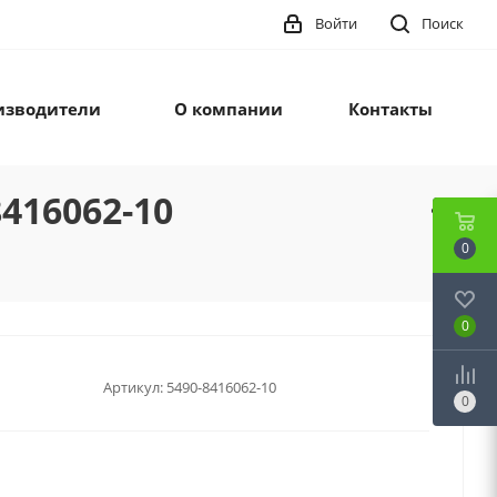
Войти
Поиск
изводители
О компании
Контакты
416062-10
0
0
Артикул:
5490-8416062-10
0