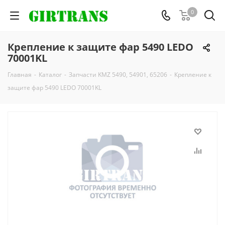
0
Крепление к защите фар 5490 LEDO
70001KL
Главная
-
Каталог
-
Запчасти KMZ 5490, 54901, 65206
-
Крепление к
защите фар 5490 LEDO 70001KL