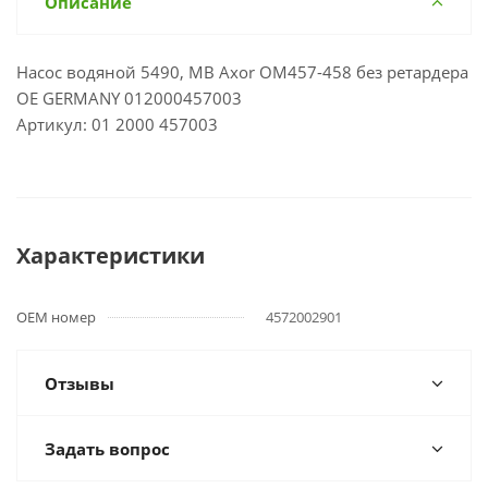
Описание
Насос водяной 5490, MB Axor OM457-458 без ретардера
OE GERMANY 012000457003
Артикул: 01 2000 457003
Характеристики
OEM номер
4572002901
Отзывы
Задать вопрос