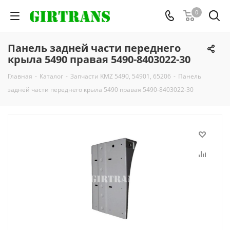
0
Панель задней части переднего
крыла 5490 правая 5490-8403022-30
Главная
-
Каталог
-
Запчасти KMZ 5490, 54901, 65206
-
Панель
задней части переднего крыла 5490 правая 5490-8403022-30