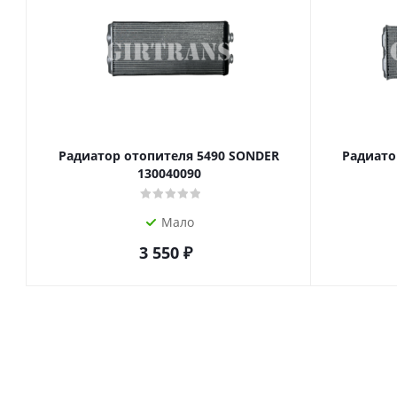
Радиатор отопителя 5490 SONDER
Радиато
130040090
Мало
3 550
₽