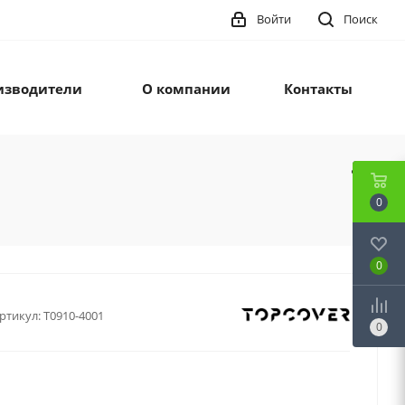
Войти
Поиск
изводители
О компании
Контакты
0
0
ртикул:
T0910-4001
0