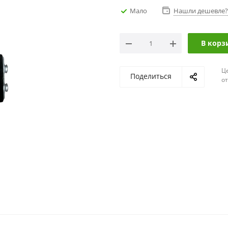
Мало
Нашли дешевле?
В корз
Ц
Поделиться
о