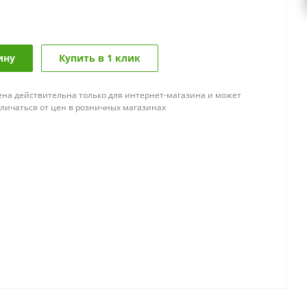
ину
Купить в 1 клик
ена действительна только для интернет-магазина и может
тличаться от цен в розничных магазинах