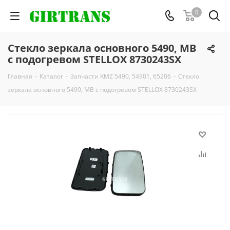
0
Стекло зеркала основного 5490, MB
с подогревом STELLOX 8730243SX
Главная
-
Каталог
-
Запчасти KMZ 5490, 54901, 65206
-
Стекло
зеркала основного 5490, MB с подогревом STELLOX 8730243SX