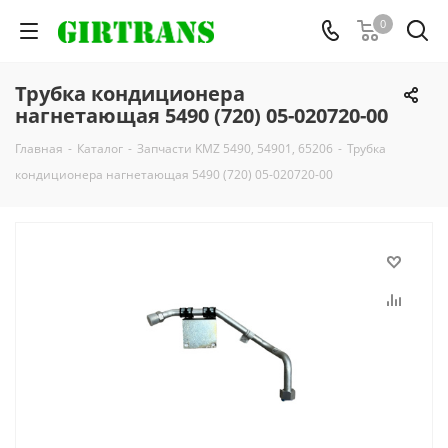
0
Трубка кондиционера
нагнетающая 5490 (720) 05-020720-00
Главная
-
Каталог
-
Запчасти KMZ 5490, 54901, 65206
-
Трубка
кондиционера нагнетающая 5490 (720) 05-020720-00