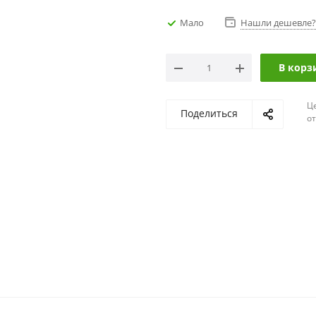
Мало
Нашли дешевле?
В корз
Ц
Поделиться
о