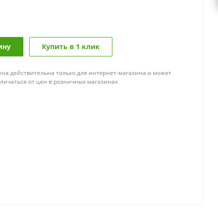
ину
Купить в 1 клик
ена действительна только для интернет-магазина и может
тличаться от цен в розничных магазинах