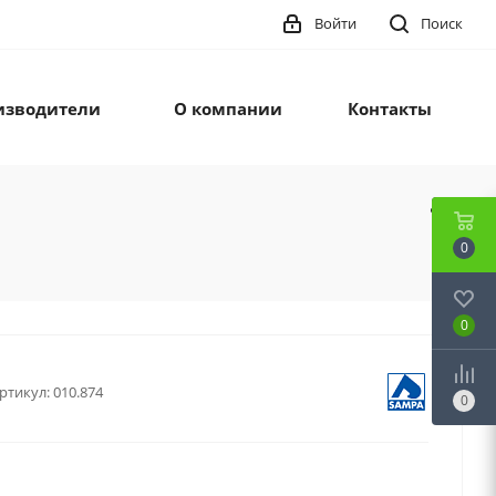
Войти
Поиск
изводители
О компании
Контакты
0
0
ртикул:
010.874
0