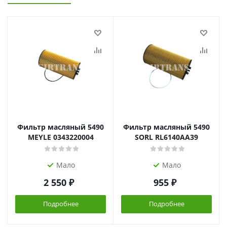
Фильтр масляный 5490
Фильтр масляный 5490
MEYLE 0343220004
SORL RL6140AA39
Мало
Мало
2 550
₽
955
₽
Подробнее
Подробнее