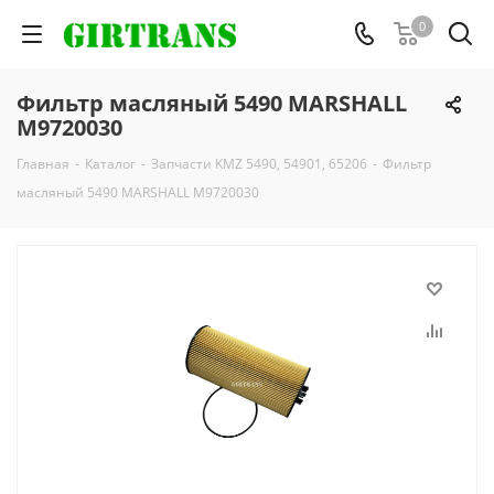
0
Фильтр масляный 5490 MARSHALL
M9720030
Главная
-
Каталог
-
Запчасти KMZ 5490, 54901, 65206
-
Фильтр
масляный 5490 MARSHALL M9720030