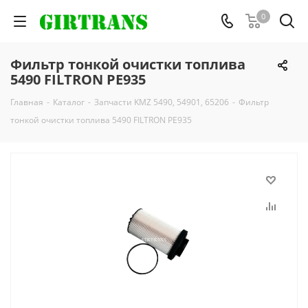
0
Фильтр тонкой очистки топлива
5490 FILTRON PE935
Главная
-
Каталог
-
Запчасти KMZ 5490, 54901, 65206
-
Фильтр
тонкой очистки топлива 5490 FILTRON PE935