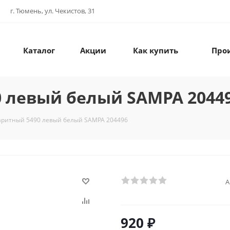
г. Тюмень, ул. Чекистов, 31
Каталог
Акции
Как купить
Про
 левый белый SAMPA 2044
аритный 5490 левый белый SAMPA 204496
А
920
₽