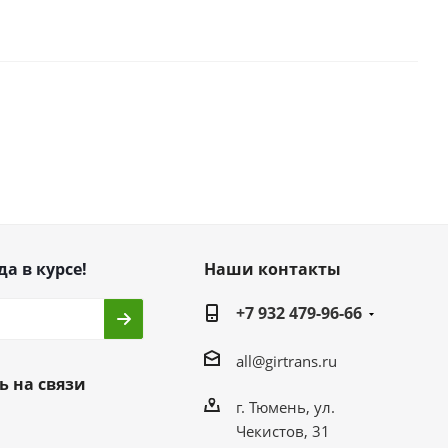
да в курсе!
Наши контакты
+7 932 479-96-66
all@girtrans.ru
ь на связи
г. Тюмень, ул.
Чекистов, 31