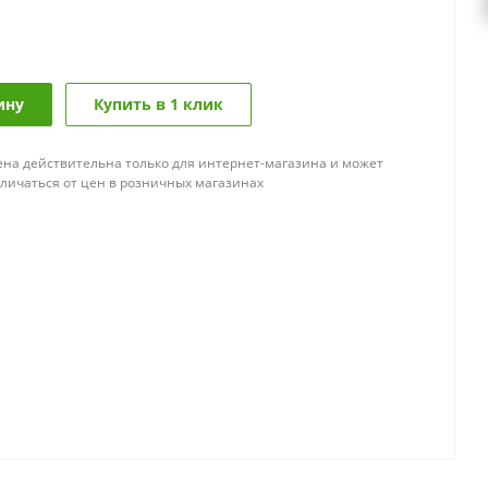
ину
Купить в 1 клик
ена действительна только для интернет-магазина и может
тличаться от цен в розничных магазинах