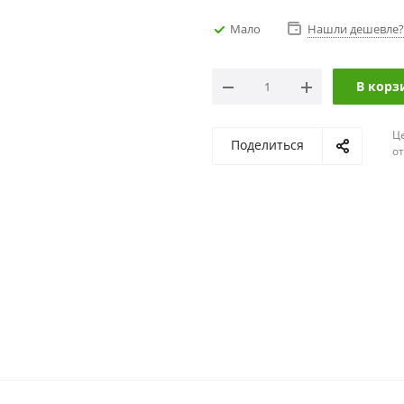
Мало
Нашли дешевле?
В корз
Ц
Поделиться
о