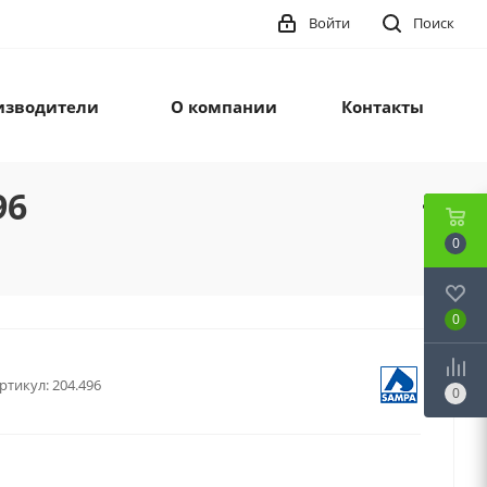
Войти
Поиск
изводители
О компании
Контакты
96
0
0
ртикул:
204.496
0