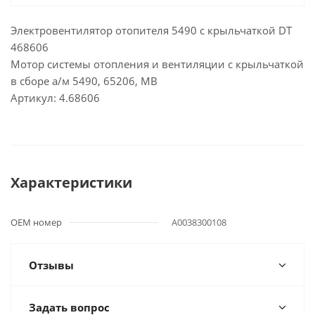
Электровентилятор отопителя 5490 с крыльчаткой DT
468606
Мотор системы отопления и вентиляции с крыльчаткой
в сборе а/м 5490, 65206, МВ
Артикул: 4.68606
Характеристики
OEM номер
A0038300108
Отзывы
Задать вопрос