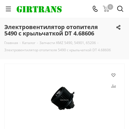
0
Электровентилятор отопителя
5490 с крыльчаткой DT 4.68606
Главная
-
Каталог
-
Запчасти KMZ 5490, 54901, 65206
-
Электровентилятор отопителя 5490 с крыльчаткой DT 4.68606