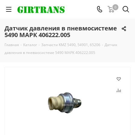
0
Датчик давления в пневмосистеме
5490 МАРК 406222.005
Главная
-
Каталог
-
Запчасти KMZ 5490, 54901, 65206
-
Датчик
давления в пневмосистеме 5490 МАРК 406222.005