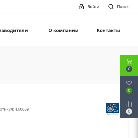
Войти
Поиск
изводители
О компании
Контакты
0
0
ртикул:
4.60669
0