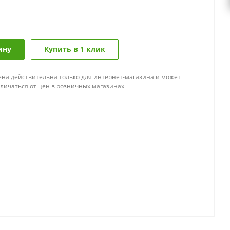
ину
Купить в 1 клик
ена действительна только для интернет-магазина и может
тличаться от цен в розничных магазинах