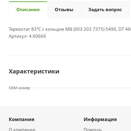
Описание
Отзывы
Задать вопрос
Термостат 83°C с кольцом MB (003 203 7375) 5490, DT 4
Артикул: 4.60669
Характеристики
OEM номер
Компания
Информация
О компании
Помощь