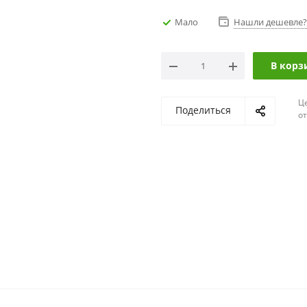
Мало
Нашли дешевле?
В корз
Ц
Поделиться
о