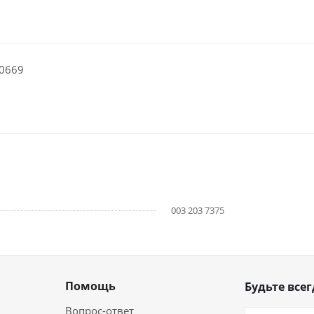
60669
003 203 7375
Помощь
Будьте всег
Вопрос-ответ