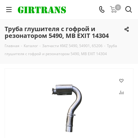
0
Труба глушителя с гофрой и
резонатором 5490, MB EXIT 14304
Главная
-
Каталог
-
Запчасти KMZ 5490, 54901, 65206
-
Труба
глушителя с гофрой и резонатором 5490, MB EXIT 14304