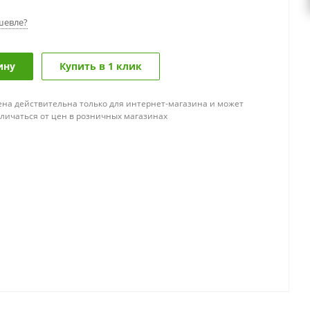
шевле?
ину
Купить в 1 клик
ена действительна только для интернет-магазина и может
тличаться от цен в розничных магазинах