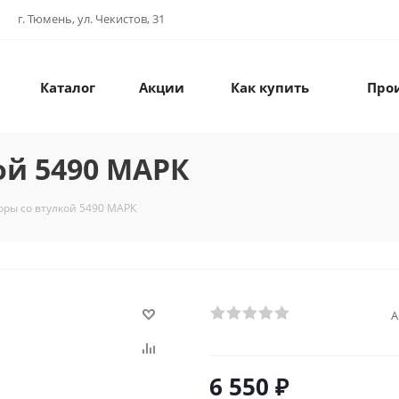
г. Тюмень, ул. Чекистов, 31
Каталог
Акции
Как купить
Про
ой 5490 МАРК
оры со втулкой 5490 МАРК
А
6 550
₽