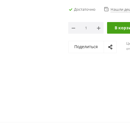
Достаточно
Нашли де
В корз
Ц
Поделиться
о