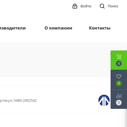
Войти
Поиск
изводители
О компании
Контакты
0
0
ртикул:
5480-2902542
0