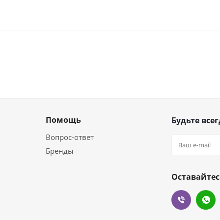
Помощь
Будьте всег
Вопрос-ответ
Бренды
Оставайтес