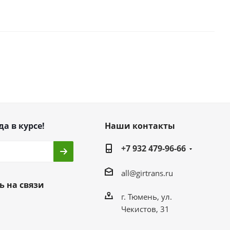
да в курсе!
Наши контакты
+7 932 479-96-66
all@girtrans.ru
ь на связи
г. Тюмень, ул.
Чекистов, 31