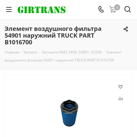
0
Элемент воздушного фильтра
54901 наружний TRUCK PART
B1016700
Главная
-
Каталог
-
Запчасти KMZ 5490, 54901, 65206
-
Элемент
воздушного фильтра 54901 наружний TRUCK PART B1016700