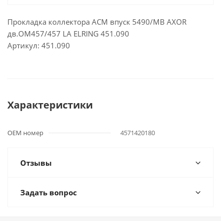
Прокладка коллектора ACM впуск 5490/MB AXOR
дв.OM457/457 LA ELRING 451.090
Артикул: 451.090
Характеристики
OEM номер
4571420180
Отзывы
Задать вопрос