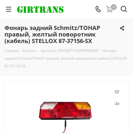
0
Фонарь задний Sсhmitz/ТОНАР
правый, желтый поворотник
(кабель) STELLOX 87-37156-SX
Главная
-
Каталог
-
Запчасти ПРИЦЕП-ПОЛУПРИЦЕП
-
Фонарь
задний Sсhmitz/ТОНАР правый, желтый поворотник (кабель) STELLOX
87-37156-SX