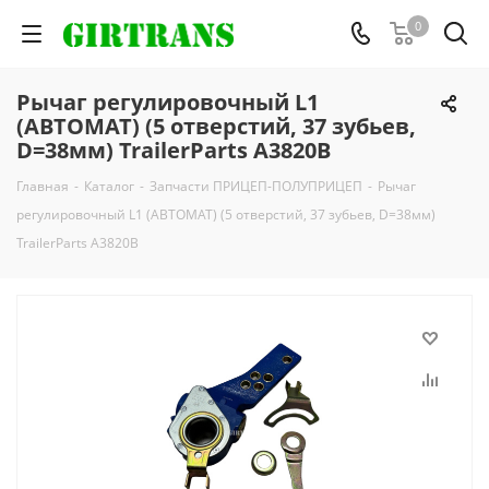
0
Рычаг регулировочный L1
(АВТОМАТ) (5 отверстий, 37 зубьев,
D=38мм) TrailerParts A3820B
Главная
-
Каталог
-
Запчасти ПРИЦЕП-ПОЛУПРИЦЕП
-
Рычаг
регулировочный L1 (АВТОМАТ) (5 отверстий, 37 зубьев, D=38мм)
TrailerParts A3820B