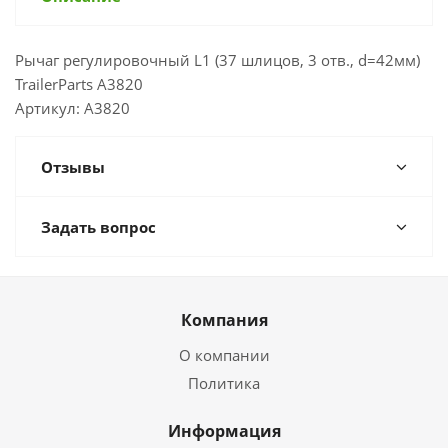
Рычаг регулировочный L1 (37 шлицов, 3 отв., d=42мм)
TrailerParts А3820
Артикул: А3820
Отзывы
Задать вопрос
Компания
О компании
Политика
Информация