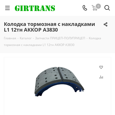
0
Колодка тормозная с накладками
L1 12тн АККОР А3830
Главная
-
Каталог
-
Запчасти ПРИЦЕП-ПОЛУПРИЦЕП
-
Колодка
тормозная с накладками L1 12тн АККОР А3830