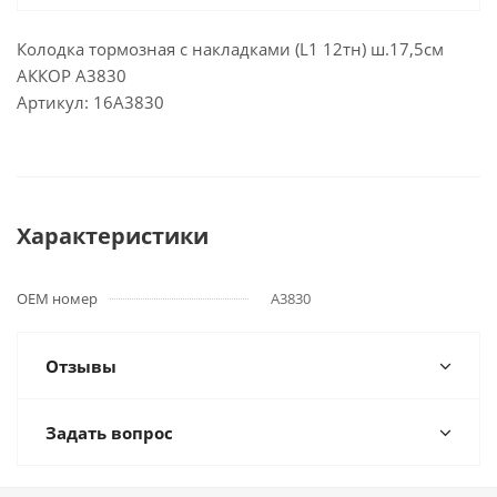
Колодка тормозная с накладками (L1 12тн) ш.17,5см
АККОР А3830
Артикул: 16А3830
Характеристики
OEM номер
А3830
Отзывы
Задать вопрос