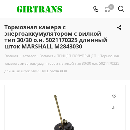
0
Тормозная камера с
энергоаккумулятором с вилкой
тип 30/30 о.н. 5021170325 длинный
шток MARSHALL M2843030
Главная
-
Каталог
-
Запчасти ПРИЦЕП-ПОЛУПРИЦЕП
-
Тормозная
камера с энергоаккумулятором с вилкой тип 30/30 о.н. 5021170325
длинный шток MARSHALL M2843030