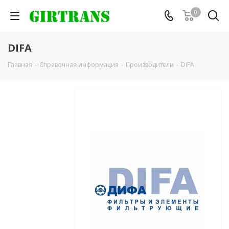
0
DIFA
Главная
-
Справочная информация
-
Производители
-
DIFA