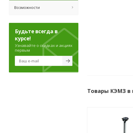
Возможности
Будьте всегда в
курсе!
Узнавайте о скидках и акциях
первым
Товары КЭМЗ в