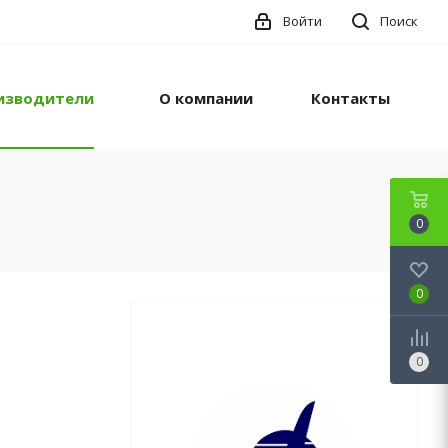
Войти
Поиск
изводители
О компании
Контакты
0
0
0