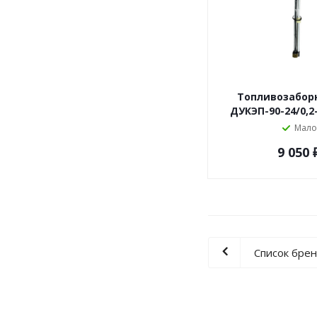
Топливозаборн
ДУКЭП-90-24/0,2
Мало
9 050
Список бре