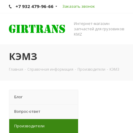
+7 932 479-96-66
Заказать звонок
Интернет-магазин
запчастей для грузовиков
KMZ
КЭМЗ
Главная
-
Справочная информация
-
Производители
-
КЭМЗ
Блог
Вопрос-ответ
Производители