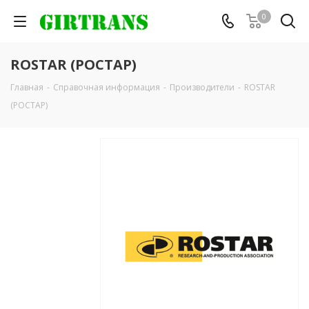
0
ROSTAR (РОСТАР)
Главная
-
Справочная информация
-
Производители
-
ROSTAR
(РОСТАР)