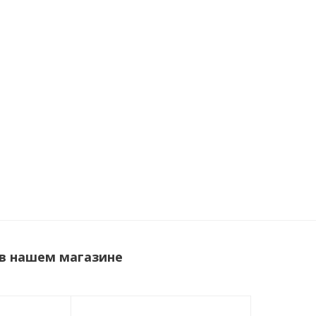
 в нашем магазине