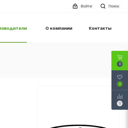
Войти
Поиск
изводители
О компании
Контакты
0
0
0