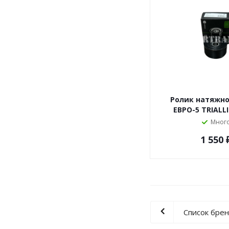
Ролик натяжн
ЕВРО-5 TRIALL
Мног
1 550
Список бре