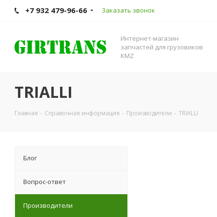
+7 932 479-96-66
Заказать звонок
Интернет-магазин
запчастей для грузовиков
KMZ
TRIALLI
Главная
-
Справочная информация
-
Производители
-
TRIALLI
Блог
Вопрос-ответ
Производители