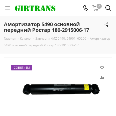
0
Амортизатор 5490 основной
передний Ростар 180-2915006-17
Главная
-
Каталог
-
Запчасти KMZ 5490, 54901, 65206
-
Амортизатор
5490 основной передний Ростар 180-2915006-17
СОВЕТУЕМ