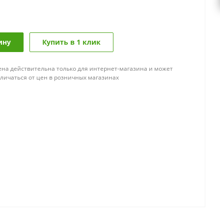
ину
Купить в 1 клик
ена действительна только для интернет-магазина и может
тличаться от цен в розничных магазинах