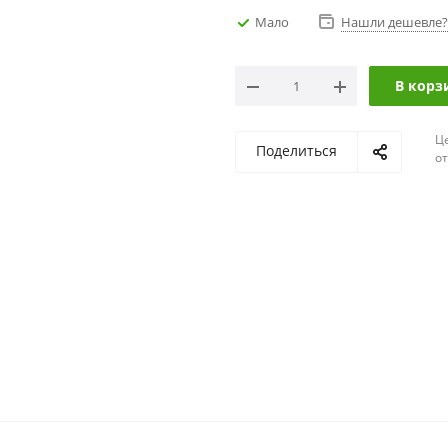
Мало
Нашли дешевле?
В корз
Ц
Поделиться
о