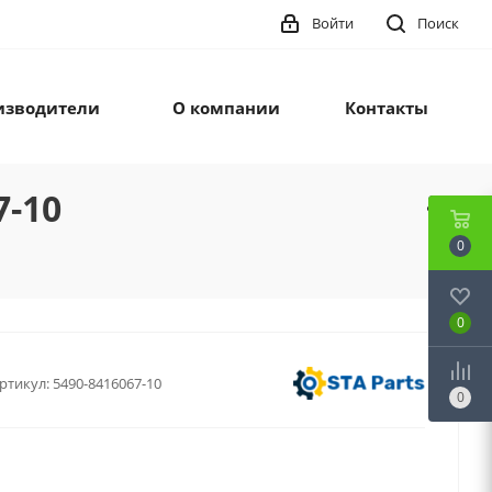
Войти
Поиск
изводители
О компании
Контакты
7-10
0
0
ртикул:
5490-8416067-10
0