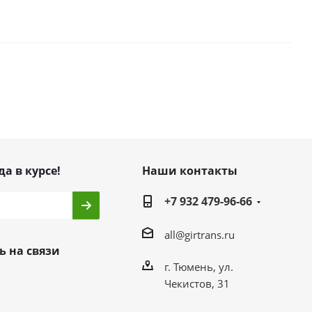
да в курсе!
Наши контакты
+7 932 479-96-66
all@girtrans.ru
ь на связи
г. Тюмень, ул.
Чекистов, 31