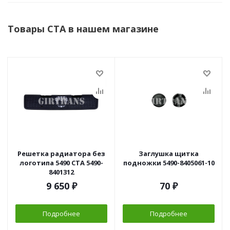
Товары СТА в нашем магазине
Решетка радиатора без
Заглушка щитка
логотипа 5490 СТА 5490-
подножки 5490-8405061-10
8401312
9 650
₽
70
₽
Подробнее
Подробнее