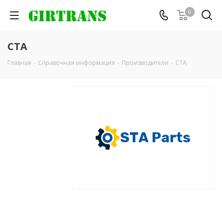
0
СТА
Главная
-
Справочная информация
-
Производители
-
СТА